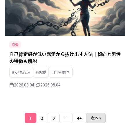
恋愛
自己肯定感が低い恋愛から抜け出す方法｜傾向と男性
の特徴も解説
#女性心理
#恋愛
#自分磨き
2026.08.04
|
2026.08.04
1
2
3
…
44
次へ »