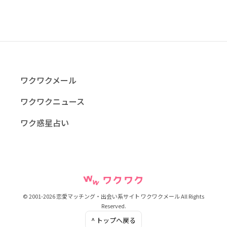
ワクワクメール
ワクワクニュース
ワク惑星占い
© 2001-2026 恋愛マッチング・出会い系サイト ワクワクメール All Rights
Reserved.
^ トップへ戻る