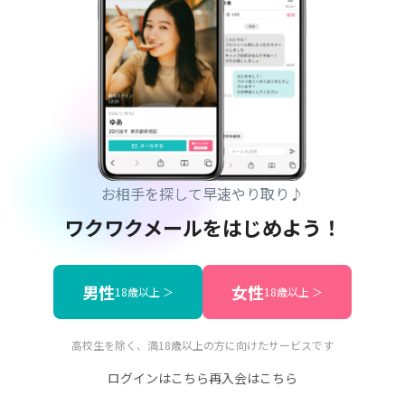
お相手を探して早速やり取り♪
ワクワクメールをはじめよう！
男性
女性
18歳以上 ＞
18歳以上 ＞
高校生を除く、満18歳以上の方に向けたサービスです
ログインはこちら
再入会はこちら