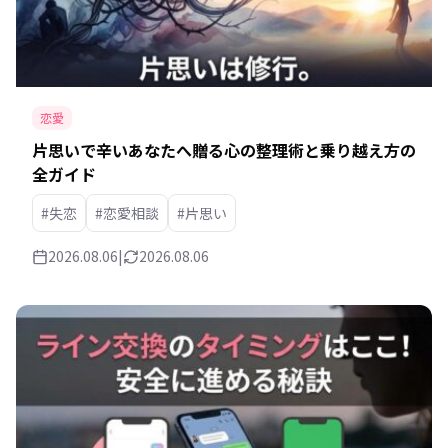
恋愛
片思いで辛いあなたへ贈る心の整理術と乗り越え方の
全ガイド
#失恋
#恋愛相談
#片思い
2026.08.06
|
2026.08.06