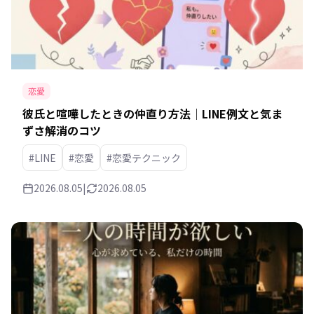
恋愛
彼氏と喧嘩したときの仲直り方法｜LINE例文と気ま
ずさ解消のコツ
#LINE
#恋愛
#恋愛テクニック
2026.08.05
|
2026.08.05