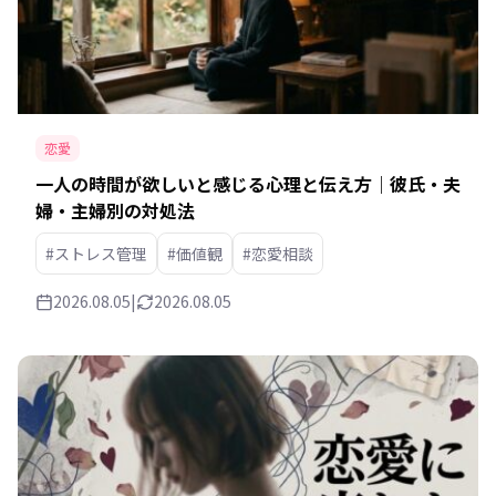
恋愛
一人の時間が欲しいと感じる心理と伝え方｜彼氏・夫
婦・主婦別の対処法
#ストレス管理
#価値観
#恋愛相談
2026.08.05
|
2026.08.05