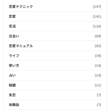
恋愛テクニック
(147)
恋愛
(141)
恋活
(120)
出会い
(84)
恋愛マニュアル
(83)
ライフ
(39)
使い方
(14)
占い
(14)
結婚
(11)
失恋
(7)
体験談
(7)