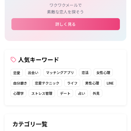
ワクワクメールで
素敵な恋人を探そう
詳しく見る
人気キーワード
出会い
マッチングアプリ
恋活
女性心理
恋愛
自分磨き
恋愛テクニック
ライフ
男性心理
LINE
心理学
ストレス管理
デート
占い
外見
カテゴリ一覧